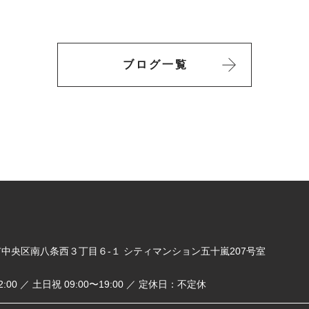
ブログ一覧
札幌市中央区南八条西３丁目６-１ シティマンション五十嵐207号室
2:00 ／ 土日祝 09:00〜19:00 ／ 定休日：不定休