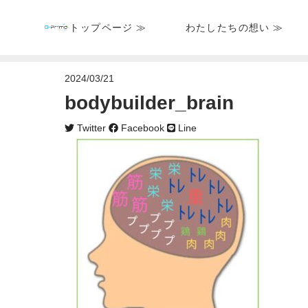
トップページ ≫
わたしたちの想い ≫
2024/03/21
bodybuilder_brain
Twitter
Facebook
Line