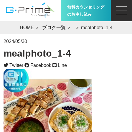
無料カウンセリング
のお申し込み
HOME
＞
ブログ一覧
＞
＞ mealphoto_1-4
2024/05/30
mealphoto_1-4
Twitter
Facebook
Line