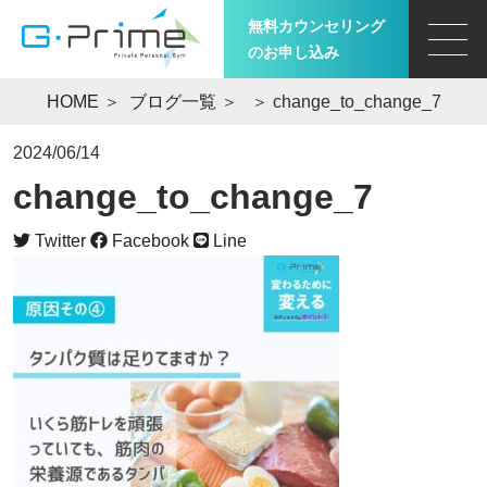
無料カウンセリング
のお申し込み
HOME
＞
ブログ一覧
＞
＞ change_to_change_7
2024/06/14
change_to_change_7
Twitter
Facebook
Line