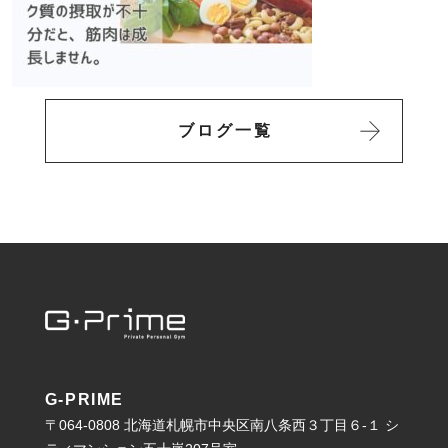
ブログ一覧
G-PRIME
〒064-0808 北海道札幌市中央区南八条西３丁目６-１ シ