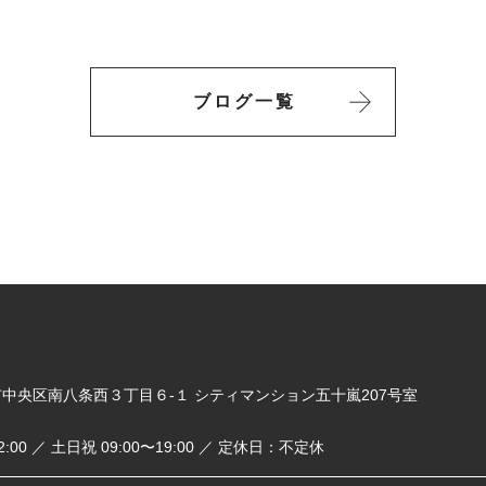
ブログ一覧
札幌市中央区南八条西３丁目６-１ シティマンション五十嵐207号室
2:00 ／ 土日祝 09:00〜19:00 ／ 定休日：不定休