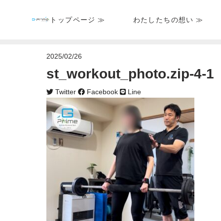
トップページ ≫
わたしたちの想い ≫
2025/02/26
st_workout_photo.zip-4-1
Twitter
Facebook
Line