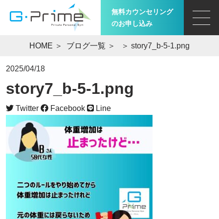
無料カウンセリング
のお申し込み
HOME
＞
ブログ一覧
＞
＞ story7_b-5-1.png
2025/04/18
story7_b-5-1.png
Twitter
Facebook
Line