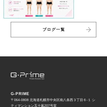
ブログ一覧
G-PRIME
〒064-0808 北海道札幌市中央区南八条西３丁目６-１ シ
ティマンション五十嵐207号室