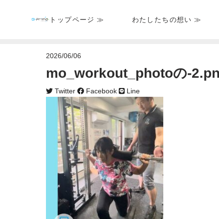
トップページ ≫
わたしたちの想い ≫
2026/06/06
mo_workout_photoの-2.p
Twitter
Facebook
Line