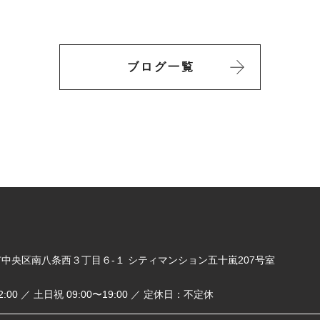
ブログ一覧
札幌市中央区南八条西３丁目６-１ シティマンション五十嵐207号室
2:00 ／ 土日祝 09:00〜19:00 ／ 定休日：不定休