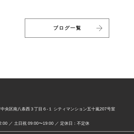
ブログ一覧
札幌市中央区南八条西３丁目６-１ シティマンション五十嵐207号室
2:00 ／ 土日祝 09:00〜19:00 ／ 定休日：不定休