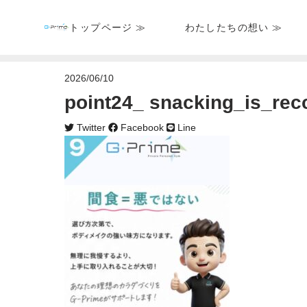
トップページ ≫
わたしたちの想い ≫
2026/06/10
point24_ snacking_is_re
Twitter
Facebook
Line