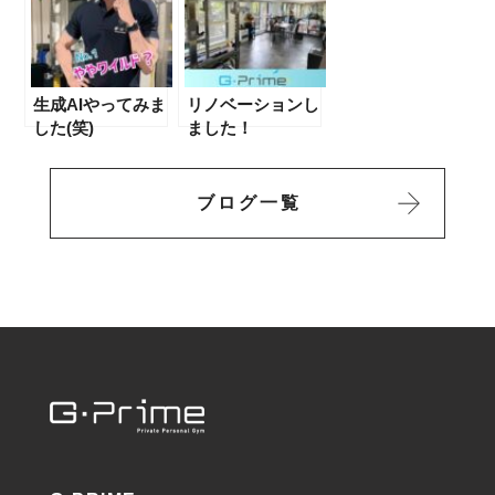
生成AIやってみま
リノベーションし
した(笑)
ました！
ブログ一覧