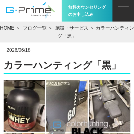
無料カウンセリング
のお申し込み
HOME
＞
ブログ一覧
＞
施設・サービス
＞ カラーハンティン
グ「黒」
2026/06/18
カラーハンティング「黒」