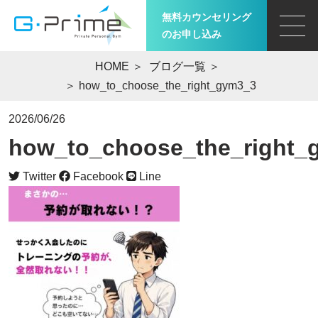
無料カウンセリング
のお申し込み
HOME
＞
ブログ一覧
＞
＞ how_to_choose_the_right_gym3_3
2026/06/26
how_to_choose_the_right_
Twitter
Facebook
Line