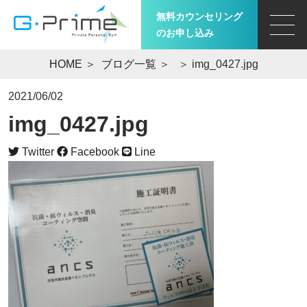
無料カウンセリング
のお申し込み
HOME
＞
ブログ一覧
＞
＞ img_0427.jpg
2021/06/02
img_0427.jpg
Twitter
Facebook
Line