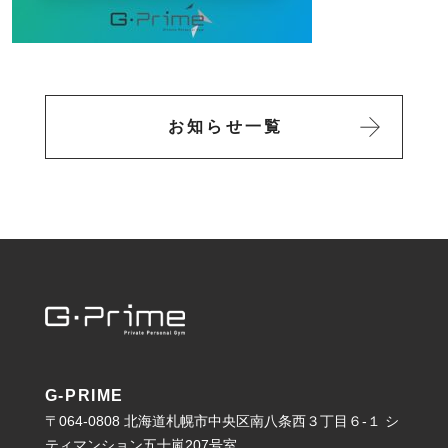
お知らせ一覧
G-PRIME
〒064-0808 北海道札幌市中央区南八条西３丁目６-１ シ
ティマンション五十嵐207号室