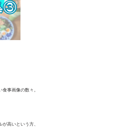
い食事画像の数々。
ルが高いという方、