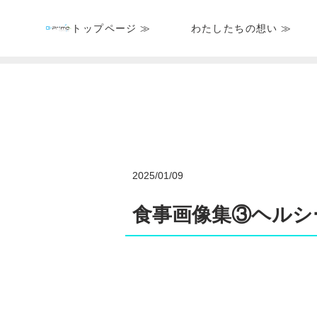
トップページ ≫
わたしたちの想い ≫
2025/01/09
食事画像集③ヘルシ