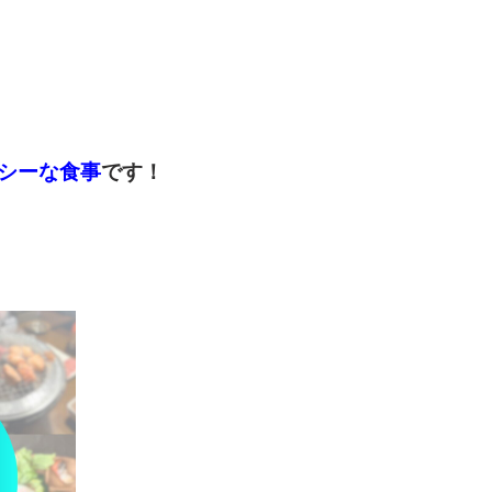
シーな食事
です！