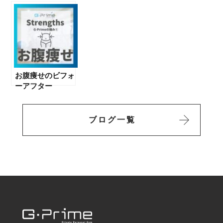
〈その３〉
お腹痩せのビフォ
ーアフター
ブログ一覧