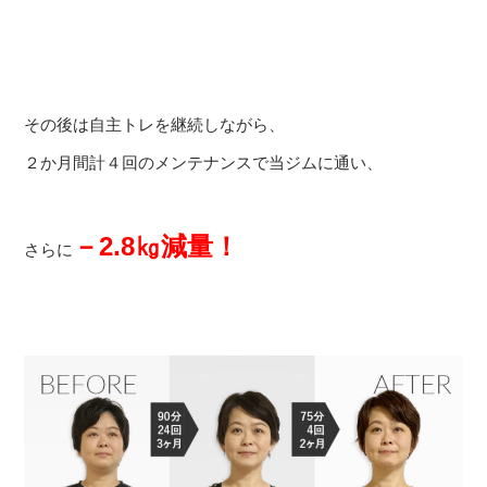
その後は自主トレを継続しながら、
２か月間計４回のメンテナンスで当ジムに通い、
－2.8㎏減量！
さらに