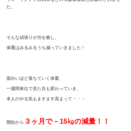
た。
そんな頑張りが功を奏し、
体重はみるみるうち減っていきました！
面白いほど落ちていく体重、
一週間単位で見た目も変わっていき、
本人のやる気もますます高まって・・・
３ヶ月で－15㎏の減量！！
開始から