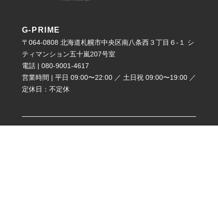
G-PRIME
〒064-0808 北海道札幌市中央区南八条西３丁目６-１ シ
ティマンション五十嵐207号室
電話 | 080-9001-4617
営業時間 | 平日 09:00〜22:00 ／ 土日祝 09:00〜19:00 ／
定休日：不定休
Company
News
Privacy Policy
Sitemap
Contact