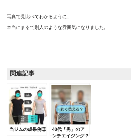
写真で見比べてわかるように、
本当にまるで別人のような雰囲気になりました。
関連記事
当ジムの成果例③
40代「男」のア
ンチエイジング？