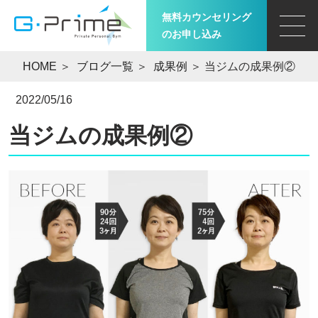
無料カウンセリング
のお申し込み
HOME
＞
ブログ一覧
＞
成果例
＞ 当ジムの成果例②
2022/05/16
当ジムの成果例②