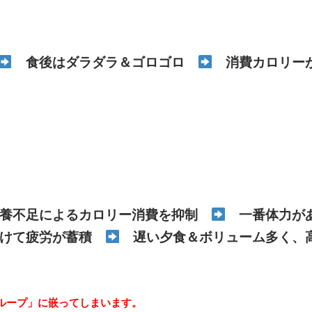
食後はダラダラ＆ゴロゴロ
消費カロリー
養不足によるカロリー消費を抑制
一番体力があ
けて疲労が蓄積
遅い夕食＆ボリューム多く、
ループ」に嵌ってしまいます。