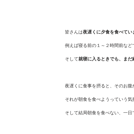
皆さんは
夜遅くに夕食を食べてい
例えば寝る前の１～２時間前など
そして
就寝に入るときでも、まだ
夜遅くに食事を摂ると、そのお腹
それが朝食を食べようっていう気
そして結局朝食を食べない、一日