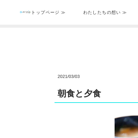
トップページ ≫
わたしたちの想い ≫
2021/03/03
朝食と夕食