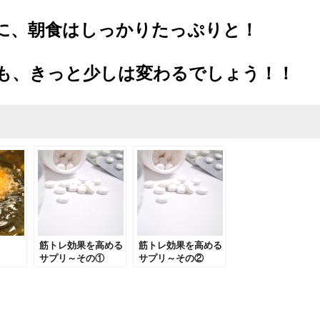
に、朝食はしっかりたっぷりと！
も、きっと少しは変わるでしょう！！
筋トレ効果を高める
筋トレ効果を高める
サプリ～その①
サプリ～その②