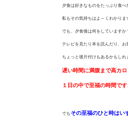
夕食は好きなものをたっぷり食べ
私もその気持ちはよ～くわかりま
でも、夕食後は何をしていますか
テレビを見たり本を読んだり、お
ちょっと後片付けもあるかもしれ
遅い時間に満腹まで高カロ
１日の中で至福の時間です
その至福のひと時はい
でも