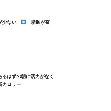
が少ない
脂肪が蓄
るはずの朝に活力がなく
高カロリー